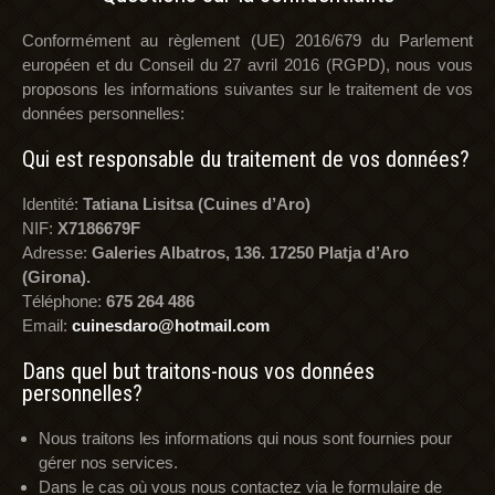
Conformément au règlement (UE) 2016/679 du Parlement
européen et du Conseil du 27 avril 2016 (RGPD), nous vous
proposons les informations suivantes sur le traitement de vos
données personnelles:
Qui est responsable du traitement de vos données?
Identité:
Tatiana Lisitsa (Cuines d’Aro)
NIF:
X7186679F
Adresse:
Galeries Albatros, 136. 17250 Platja d’Aro
(Girona).
Téléphone:
675 264 486
Email:
cuinesdaro@hotmail.com
Dans quel but traitons-nous vos données
personnelles?
Nous traitons les informations qui nous sont fournies pour
gérer nos services.
Dans le cas où vous nous contactez via le formulaire de