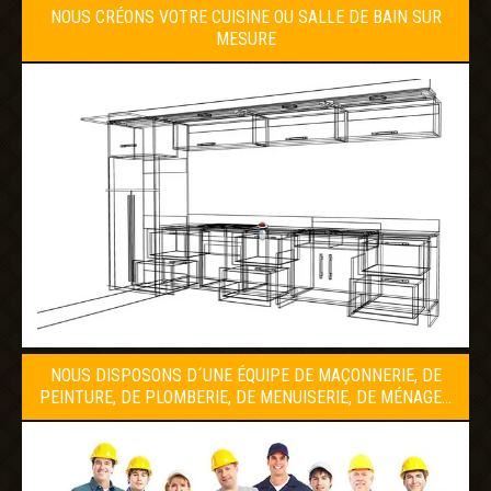
NOUS CRÉONS VOTRE CUISINE OU SALLE DE BAIN SUR
MESURE
NOUS DISPOSONS D´UNE ÉQUIPE DE MAÇONNERIE, DE
PEINTURE, DE PLOMBERIE, DE MENUISERIE, DE MÉNAGE…