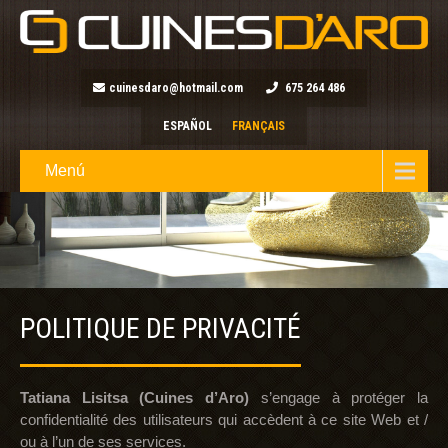
cuinesdaro@hotmail.com
675 264 486
ESPAÑOL
FRANÇAIS
Menú
POLITIQUE DE PRIVACITÉ
Tatiana Lisitsa (Cuines d’Aro)
s’engage à protéger la
confidentialité des utilisateurs qui accèdent à ce site Web et /
ou à l’un de ses services.