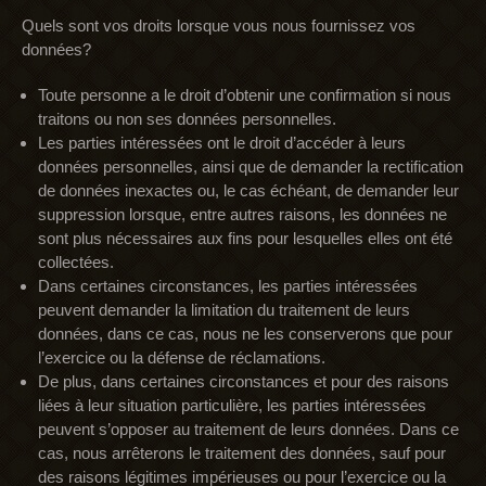
Quels sont vos droits lorsque vous nous fournissez vos
données?
Toute personne a le droit d’obtenir une confirmation si nous
traitons ou non ses données personnelles.
Les parties intéressées ont le droit d’accéder à leurs
données personnelles, ainsi que de demander la rectification
de données inexactes ou, le cas échéant, de demander leur
suppression lorsque, entre autres raisons, les données ne
sont plus nécessaires aux fins pour lesquelles elles ont été
collectées.
Dans certaines circonstances, les parties intéressées
peuvent demander la limitation du traitement de leurs
données, dans ce cas, nous ne les conserverons que pour
l’exercice ou la défense de réclamations.
De plus, dans certaines circonstances et pour des raisons
liées à leur situation particulière, les parties intéressées
peuvent s’opposer au traitement de leurs données. Dans ce
cas, nous arrêterons le traitement des données, sauf pour
des raisons légitimes impérieuses ou pour l’exercice ou la