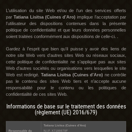
L’utilisation du site Web et/ou de l’un des services offerts
par
Tatiana Lisitsa (Cuines d’Aro)
implique l’acceptation par
l’utilisateur des dispositions contenues dans la présente
politique de confidentialité et que leurs données personnelles
soient traitées conformément aux dispositions de celle-ci. .
Gardez à l’esprit que bien qu’il puisse y avoir des liens de
notre site Web vers d’autres sites Web ou réseaux sociaux,
cette politique de confidentialité ne s’applique pas aux sites
Web d’autres sociétés ou organisations vers lesquelles le site
Web est redirigé.
Tatiana Lisitsa (Cuines d’Aro)
ne contrôle
pas le contenu des sites Web tiers et n’accepte aucune
responsabilité pour le contenu ou les politiques de
confidentialité de ces sites Web.
Informations de base sur le traitement des données
(règlement (UE) 2016/679)
Tatiana Lisitsa (Cuines d’Aro)
Responsable du
N.I.F. X7186679F